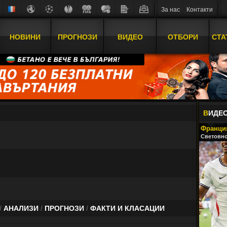
За нас
Контакти
НОВИНИ
ПРОГНОЗИ
ВИДЕО
ОТБОРИ
СТА
В
ИДЕ
Франция
Световно
/
АНАЛИЗИ
/
ПРОГНОЗИ
/
ФАКТИ И КЛАСАЦИИ