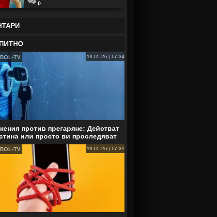
0
НТАРИ
ПИТНО
19.05.26 | 17:34
BOL-TV
ения против прегаряне: Действат
стина или просто ви проследяват
19.05.26 | 17:31
BOL-TV