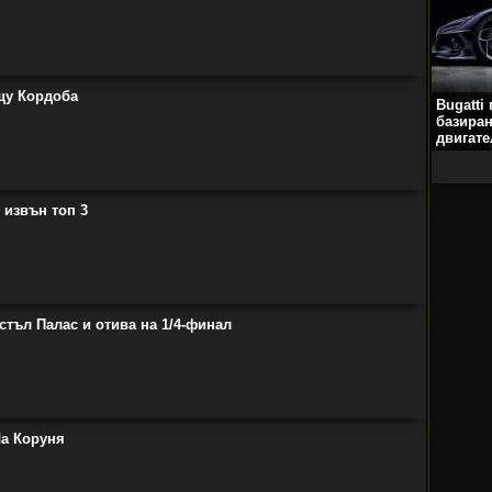
щу Кордоба
Bugatti
базиран
двигате
 извън топ 3
тъл Палас и отива на 1/4-финал
Ла Коруня