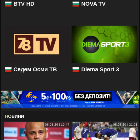
BTV HD
NOVA TV
Седем Осми ТВ
Diema Sport 3
Н
ОВИНИ
08.08.26 | 19:47
08.08.26 | 21:23