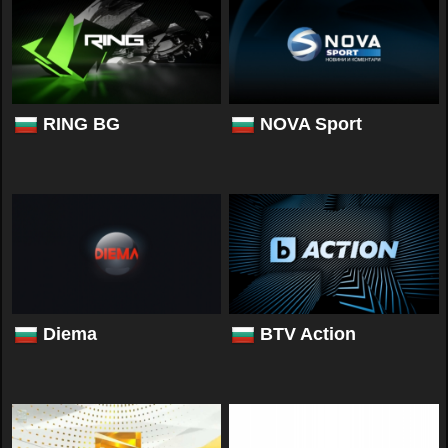
RING BG
NOVA Sport
Diema
BTV Action