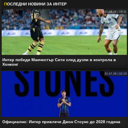
П
ОСЛЕДНИ НОВИНИ ЗА
ИНТЕР
01.08.26 | 19:11
Интер победи Манчестър Сити след дузпи в контрола в
Хонконг
31.07.26 | 02:15
Официално: Интер привлече Джон Стоунс до 2028 година