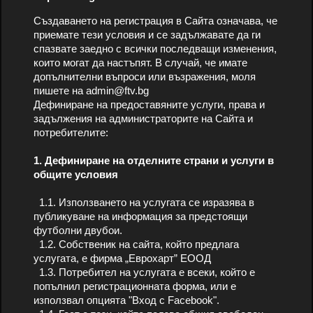
Създаването на регистрация в Сайта означава, че
приемате тези условия и се задължавате да ги
спазвате заедно с всички последващи изменения,
които могат да настъпят. В случай, че имате
допълнителни въпроси или възражения, моля
пишете на admin@ftv.bg
Дефиниране на предоставяните услуги, права и
задължения на администраторите на Сайта и
потребителите:
1. Дефиниране на отделните страни и услуги в
общите условия
1.1. Използването на услугата се изразява в
публикуване на информация за предстоящи
футболни двубои.
1.2. Собственик на сайта, който предлага
услугата, е фирма „Еврохарт” ЕООД
1.3. Потребител на услугата е всеки, който е
попълнил регистрационната форма, или е
използвал опцията "Вход с Facebook".