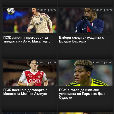
01.08.26 | 03:27
01.08.26 | 03:24
ПСЖ започна преговори за
Байерн следи ситуацията с
звездата на Аякс Мика Годтс
Брадли Баркола
31.07.26 | 21:38
31.07.26 | 12:00
ПСЖ постигна договорка с
ПСЖ е готов да изпълни
Монако за Махнес Аклиуш
условията на Парма за Дзион
Судзуки