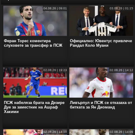
04.08.26 | 09:01
03.08.26 | 01:15
Феран Торес коментира
Официално: Ювентус привлече
слуховете за трансфер в ПСЖ
Рандал Коло Муани
02.08.26 | 19:23
02.08.26 | 14:12
ПСЖ набеляза брата на Дезире
Ливърпул и ПСЖ се отказаха от
Дуе за заместник на Ашраф
битката за Ян Диоманд
Хакими
02.08.26 | 14:10
02.08.26 | 14:09