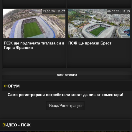
13.05.26 | 11:07
09.05.26 | 11:15
ПСЖ ще подпечата титлата си в
ПСЖ ще прегази Брест
Горна Франция
виж всички
Ф
ОРУМ
Само регистрирани потребители могат да пишат коментари!
Вход/Регистрaция
В
ИДЕО - ПСЖ