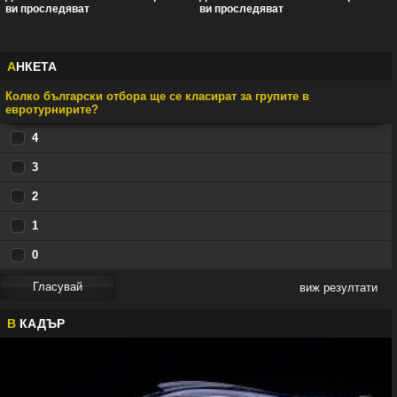
ви проследяват
ви проследяват
А
НКЕТА
Колко български отбора ще се класират за групите в
евротурнирите?
4
3
2
1
0
виж резултати
В
КАДЪР