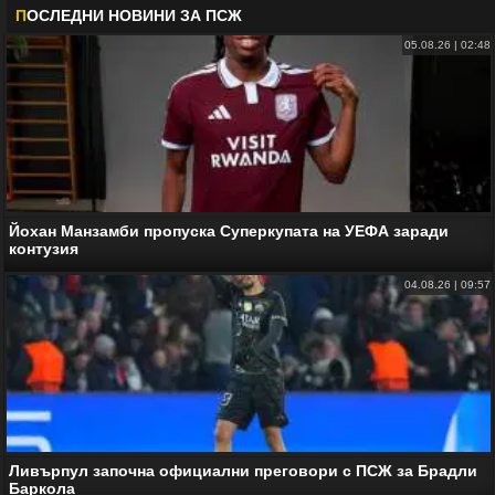
П
ОСЛЕДНИ НОВИНИ ЗА
ПСЖ
05.08.26 | 02:48
Йохан Манзамби пропуска Суперкупата на УЕФА заради
контузия
04.08.26 | 09:57
Ливърпул започна официални преговори с ПСЖ за Брадли
Баркола