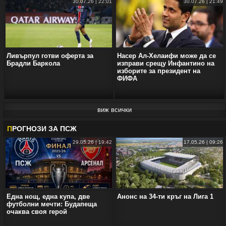
30.07.26 | 22:01
30.07.26 | 21:49
Ливърпул готви оферта за
Насер Ал-Хелаифи може да се
Брадли Баркола
изправи срещу Инфантино на
изборите за президент на
ФИФА
виж всички
П
РОГНОЗИ ЗА ПСЖ
29.05.26 | 19:42
17.05.26 | 09:26
Една нощ, една купа, две
Анонс на 34-ти кръг на Лига 1
футболни мечти: Будапеща
очаква своя герой