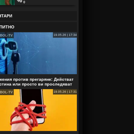
0
НТАРИ
ПИТНО
19.05.26 | 17:34
BOL-TV
ения против прегаряне: Действат
стина или просто ви проследяват
19.05.26 | 17:31
BOL-TV