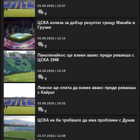
05.08.2026 | 15:07
0
ЦСКА излиза за добър резултат срещу Макаби в
Грузия
05.08.2026 | 14:10
0
Панатинайкос ще вземе аванс преди реванша с
ЦСКА 1948
04.08.2026 | 16:18
0
Левски ще опита да вземе аванс преди реванша
с Кайрат
03.08.2026 | 16:52
0
ЦСКА не би трябвало да има проблеми с Дунав
31.07.2026 | 14:58