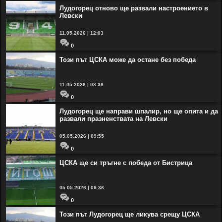
Лудогорец отново ще развали настроението в
Левски
11.05.2026 | 12:03
0
Този път ЦСКА може да остане без победа
11.05.2026 | 08:36
0
Лудогорец ще направи шпалир, но ще опита и да
развали празненствата на Левски
05.05.2026 | 09:55
0
ЦСКА ще си тръгне с победа от Бистрица
05.05.2026 | 09:36
0
Този път Лудогорец ще ликува срещу ЦСКА