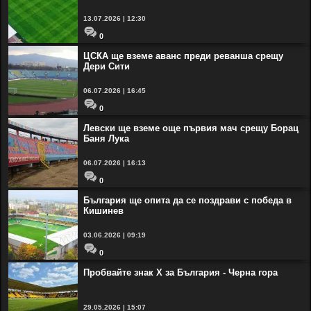
13.07.2026 | 12:30
0
ЦСКА ще вземе аванс преди реванша срещу
Дери Сити
06.07.2026 | 16:45
0
Левски ще вземе още първия мач срещу Борац
Баня Лука
06.07.2026 | 16:13
0
България ще опита да се поздрави с победа в
Кишинев
03.06.2026 | 09:19
0
Пробвайте знак Х за България - Черна гора
29.05.2026 | 15:07