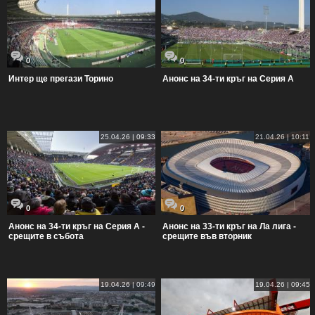
0
0
Интер ще прегази Торино
Анонс на 34-ти кръг на Серия А
25.04.26 | 09:33
21.04.26 | 10:11
0
0
Анонс на 34-ти кръг на Серия А -
Анонс на 33-ти кръг на Ла лига -
срещите в събота
срещите във вторник
19.04.26 | 09:49
19.04.26 | 09:45