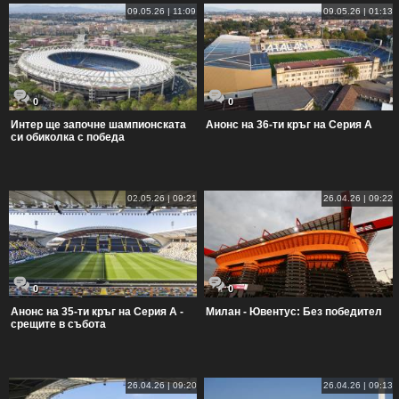
09.05.26 | 11:09
09.05.26 | 01:13
0
0
Интер ще започне шампионската
Анонс на 36-ти кръг на Серия А
си обиколка с победа
02.05.26 | 09:21
26.04.26 | 09:22
0
0
Анонс на 35-ти кръг на Серия А -
Милан - Ювентус: Без победител
срещите в събота
26.04.26 | 09:20
26.04.26 | 09:13