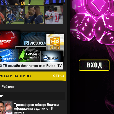
й ТВ онлайн безплатно във Futbol TV
УЛТАТИ НА ЖИВО
СЕТ+1:
 Рейтинг
НИ
Трансферен обзор: Всички
официални сделки от 8
август