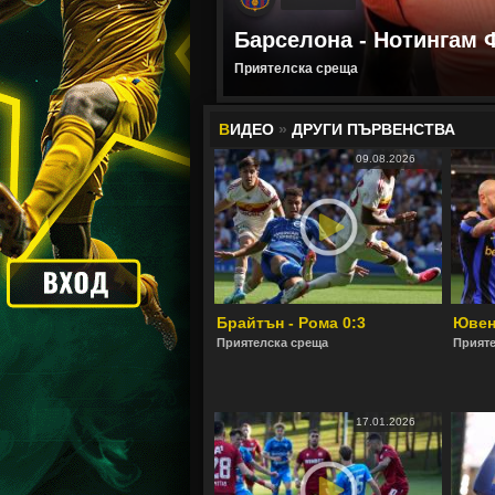
Барселона - Нотингам 
Приятелска среща
В
ИДЕО
»
ДРУГИ ПЪРВЕНСТВА
09.08.2026
Брайтън - Рома 0:3
Ювент
Приятелска среща
Прияте
17.01.2026