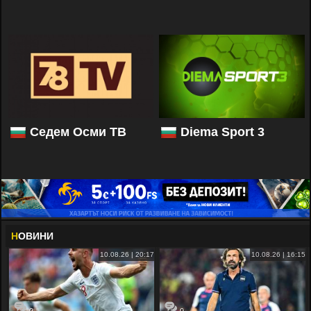
Седем Осми ТВ
Diema Sport 3
Н
ОВИНИ
10.08.26 | 20:17
10.08.26 | 16:15
0
0