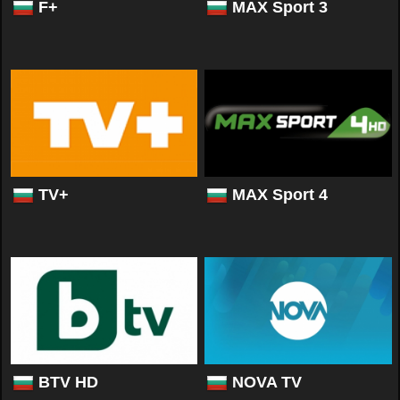
F+
MAX Sport 3
TV+
MAX Sport 4
BTV HD
NOVA TV