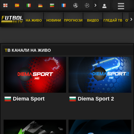
›
›
НА ЖИВО
НОВИНИ
ПРОГНОЗИ
ВИДЕО
ГЛЕДАЙ ТВ
ОТБ
T
В КАНАЛИ НА ЖИВО
Diema Sport
Diema Sport 2