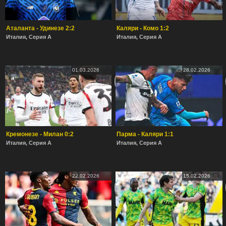
Аталанта - Удинезе 2:2
Каляри - Комо 1:2
Италия, Серия А
Италия, Серия А
01.03.2026
28.02.2026
Кремонезе - Милан 0:2
Парма - Каляри 1:1
Италия, Серия А
Италия, Серия А
22.02.2026
15.02.2026