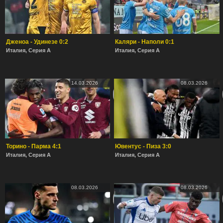
Дженоа - Удинезе 0:2
Каляри - Наполи 0:1
Италия, Серия А
Италия, Серия А
14.03.2026
08.03.2026
Торино - Парма 4:1
Ювентус - Пиза 3:0
Италия, Серия А
Италия, Серия А
08.03.2026
08.03.2026