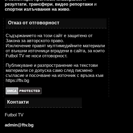
резултати
,
трансфери
,
видео репортажи
и
спортни излъчвания на живо
.
Отказ от отговорност
Съдържанието на този сайт е защитено от
Закона за авторското право.
Изключение правят мултимедийните материали
от външни източници вградени в сайта, за които
Futbol TV не носи отговорност.
Публикуване и разпространение на текстови
материали се допуска само след писмено
съгласие и посочване на източник с връзка към
https://ftv.bg
Контакти
Futbol TV
admin@ftv.bg