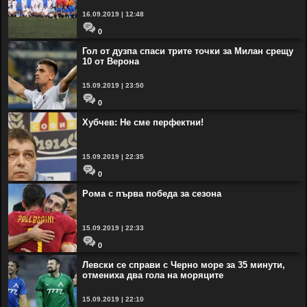
16.09.2019 | 12:48
0
Гол от дузпа спаси трите точки за Милан срещу
10 от Верона
15.09.2019 | 23:50
0
Хубчев: Не сме перфектни!
15.09.2019 | 22:35
0
Рома с първа победа за сезона
15.09.2019 | 22:33
0
Левски се справи с Черно море за 35 минути,
отмениха два гола на моряците
15.09.2019 | 22:10