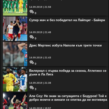
14.09.2019 | 21:58
0
Супер мач и без победител на Лайпциг - Байерн
14.09.2019 | 21:48
0
Дрис Мертенс избута Наполи към трите точки
14.09.2019 | 21:43
0
Виляреал с първа победа за сезона, Атлетико се
дъни в Ла Лига
14.09.2019 | 21:38
3
Али Соу: Не знам за ситуацията с Бодуров! Той е
добро момче и винаги се опитва да ни мотивира
14.09.2019 | 19:57