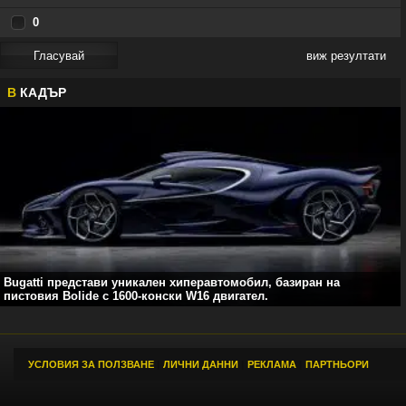
0
виж резултати
В
КАДЪР
Bugatti представи уникален хиперавтомобил, базиран на
пистовия Bolide с 1600-конски W16 двигател.
УСЛОВИЯ ЗА ПОЛЗВАНЕ
|
ЛИЧНИ ДАННИ
|
РЕКЛАМА
|
ПАРТНЬОРИ