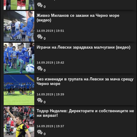
0
Живко Миланов се закани на Черно море
(видео)
14.09.2019 | 19:51
0
Играчи на Левски зарадваха малчугани (видео)
14.09.2019 | 19:42
0
Без изненади в групата на Левски за мача срещу
Черно море
14.09.2019 | 19:39
0
Тодор Неделев: Директорите и собствениците не
ни вярват!
14.09.2019 | 19:37
0