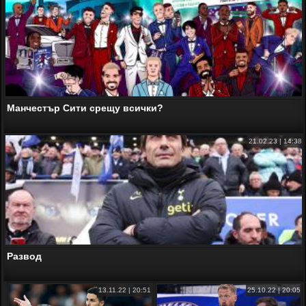
Манчестър Сити срещу всички?
21.02.23 | 14:38
Развод
13.11.22 | 20:51
25.10.22 | 20:05