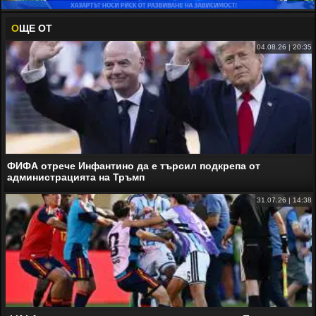
О
ЩЕ ОТ
04.08.26 | 20:35
ФИФА отрече Инфантино да е търсил подкрепа от
администрацията на Тръмп
31.07.26 | 14:38