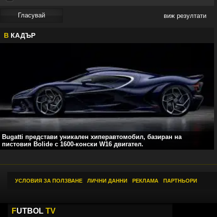
виж резултати
В
КАДЪР
Bugatti представи уникален хиперавтомобил, базиран на
пистовия Bolide с 1600-конски W16 двигател.
УСЛОВИЯ ЗА ПОЛЗВАНЕ
|
ЛИЧНИ ДАННИ
|
РЕКЛАМА
|
ПАРТНЬОРИ
F
UTBOL
TV