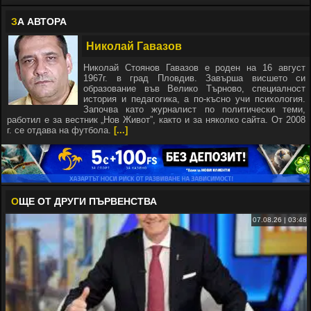
З
А АВТОРА
Николай Гавазов
Николай Стоянов Гавазов е роден на 16 август
1967г. в град Пловдив. Завърша висшето си
образование във Велико Търново, специалност
история и педагогика, а по-късно учи психология.
Започва като журналист по политически теми,
работил е за вестник „Нов Живот”, както и за няколко сайта. От 2008
г. се отдава на футбола.
[...]
О
ЩЕ ОТ ДРУГИ ПЪРВЕНСТВА
07.08.26 | 03:48