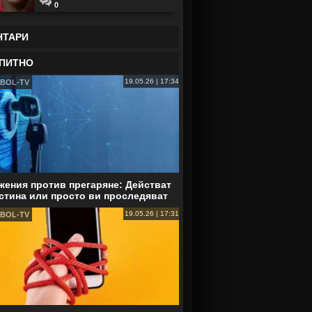
0
НТАРИ
ПИТНО
19.05.26 | 17:34
BOL-TV
ения против прегаряне: Действат
стина или просто ви проследяват
19.05.26 | 17:31
BOL-TV