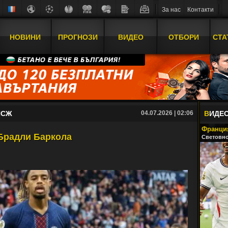
За нас
Контакти
НОВИНИ
ПРОГНОЗИ
ВИДЕО
ОТБОРИ
СТА
ПСЖ
04.07.2026 | 02:06
В
ИДЕ
Франция
 Брадли Баркола
Световно