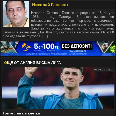
Николай Гавазов
Николай Стоянов Гавазов е роден на 16 август
1967г. в град Пловдив. Завърша висшето си
образование във Велико Търново, специалност
история и педагогика, а по-късно учи психология.
Започва като журналист по политически теми,
работил е за вестник „Нов Живот”, както и за няколко сайта. От 2008
г. се отдава на футбола.
[...]
О
ЩЕ ОТ АНГЛИЯ ВИСША ЛИГА
07.08.26 | 11:29
Трите лъва в клетка