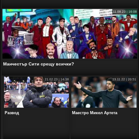
11.08.23 | 16:08
Манчестър Сити срещу всички?
21.02.23 | 14:38
13.11.22 | 20:51
Развод
Маестро Микел Артета