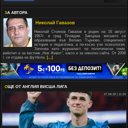
З
А АВТОРА
Николай Гавазов
Николай Стоянов Гавазов е роден на 16 август
1967г. в град Пловдив. Завърша висшето си
образование във Велико Търново, специалност
история и педагогика, а по-късно учи психология.
Започва като журналист по политически теми,
работил е за вестник „Нов Живот”, както и за няколко сайта. От 2008
г. се отдава на футбола.
[...]
О
ЩЕ ОТ АНГЛИЯ ВИСША ЛИГА
07.08.26 | 11:29