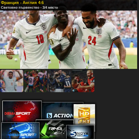
Франция - Англия 4:6
Световно първенство - 3/4 място