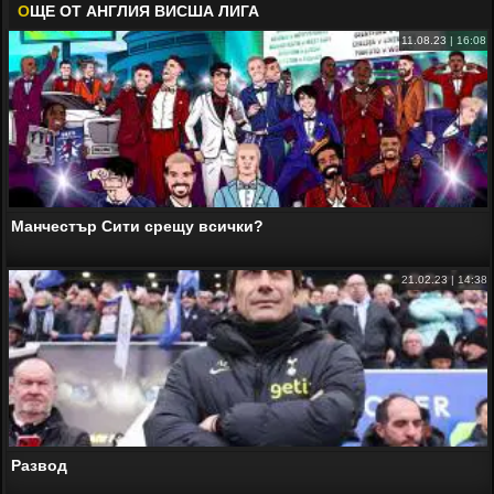
О
ЩЕ ОТ АНГЛИЯ ВИСША ЛИГА
11.08.23 | 16:08
Манчестър Сити срещу всички?
21.02.23 | 14:38
Развод