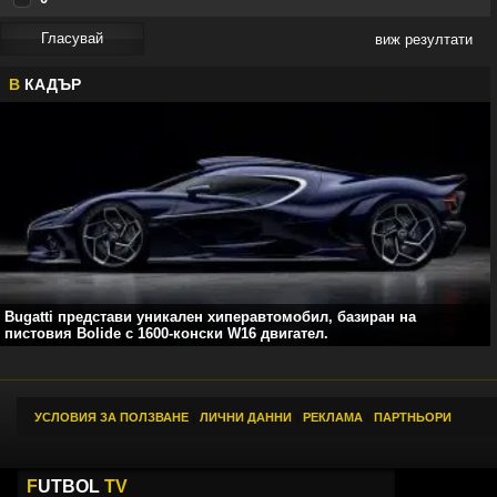
виж резултати
В
КАДЪР
Bugatti представи уникален хиперавтомобил, базиран на
пистовия Bolide с 1600-конски W16 двигател.
УСЛОВИЯ ЗА ПОЛЗВАНЕ
|
ЛИЧНИ ДАННИ
|
РЕКЛАМА
|
ПАРТНЬОРИ
F
UTBOL
TV