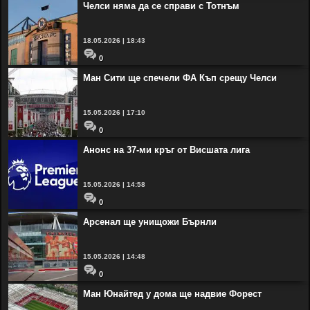
Челси няма да се справи с Тотнъм
18.05.2026 | 18:43
0
Ман Сити ще спечели ФА Къп срещу Челси
15.05.2026 | 17:10
0
Анонс на 37-ми кръг от Висшата лига
15.05.2026 | 14:58
0
Арсенал ще унищожи Бърнли
15.05.2026 | 14:48
0
Ман Юнайтед у дома ще надвие Форест