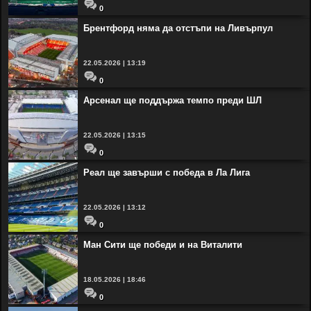
0
Брентфорд няма да отстъпи на Ливърпул
22.05.2026 | 13:19
0
Арсенал ще поддържа темпо преди ШЛ
22.05.2026 | 13:15
0
Реал ще завърши с победа в Ла Лига
22.05.2026 | 13:12
0
Ман Сити ще победи и на Виталити
18.05.2026 | 18:46
0