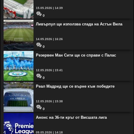
15.05.2026 | 14:39
0
Ливърпул ще използва спада на Астън Вила
14.05.2026 | 16:26
0
Резервен Ман Сити ще се справи с Палас
12.05.2026 | 15:41
0
Реал Мадрид ще се върне към победите
12.05.2026 | 15:38
0
Анонс на 36-ти кръг от Висшата лига
09.05.2026 | 14:18