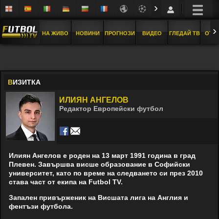
›
›
НА ЖИВО
НОВИНИ
ПРОГНОЗИ
ВИДЕО
ГЛЕДАЙ ТВ
ОТБ
В
ИЗИТКА
ИЛИЯН АНГЕЛОВ
Редактор Европейски футбол
Илиян Ангелов е роден на 13 март 1991 година в град
Плевен. Завършва висше образование в Софийски
университет, като по време на следването си през 2010
става част от екипа на Futbol TV.
Запален привърженик на Висшата лига на Англия и
фентъзи футбола.