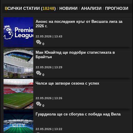
В
СИЧКИ СТАТИИ (
18248
)
/
НОВИНИ
/
АНАЛИЗИ
/
ПРОГНОЗИ
Анонс на последния кръг от Висшата лига за
2026 г.
22.05.2026 | 13:43
0
Ман Юнайтед ще подобри статистиката в
Брайтън
22.05.2026 | 13:29
0
Челси ще затвори сезона с успех
22.05.2026 | 13:26
0
Гуардиола ще се сбогува с победа над Вила
22.05.2026 | 13:22