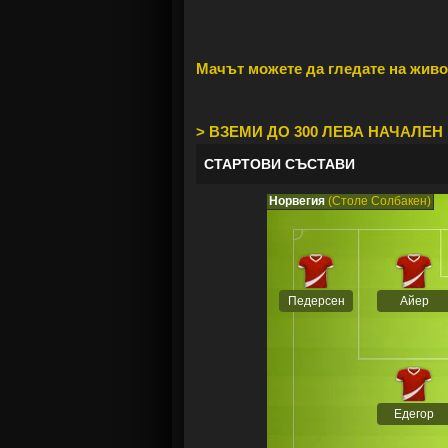
Мачът можете да гледате на живо 
> ВЗЕМИ ДО 300 ЛЕВА НАЧАЛЕН 
СТАРТОВИ СЪСТАВИ
Норвегия
(Столе Солбакен)
Педерсен
Айер
Едегор