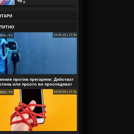
0
НТАРИ
ПИТНО
19.05.26 | 17:34
BOL-TV
ения против прегаряне: Действат
стина или просто ви проследяват
19.05.26 | 17:31
BOL-TV