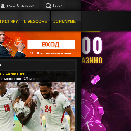
Вход/Регистрация
Търси
ТИСТИКА
LIVESCORE
JOHNNYBET
О
 - Англия 4:6
 първенство - 3/4 място