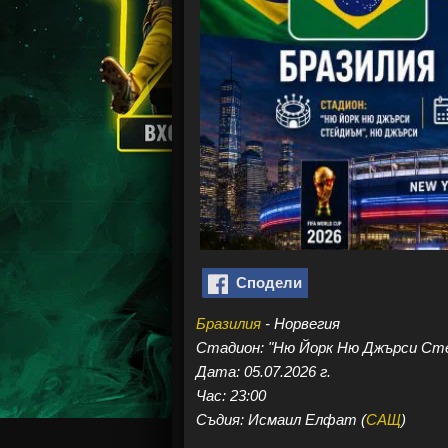
Сподели
Бразилия
- Норвегия
Стадион: "Ню Йорк Ню Джърси Ст
Дата: 05.07.2026 г.
Час: 23:00
Съдия: Исмаил Елфат (
САЩ
)