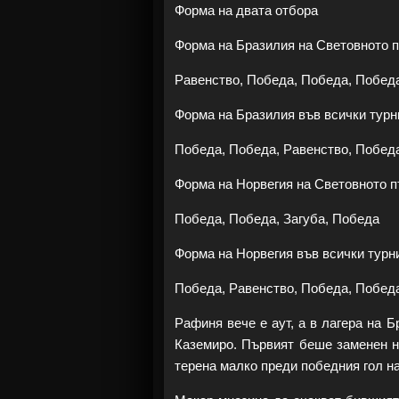
Форма на двата отбора
Форма на Бразилия на Световното п
Равенство, Победа, Победа, Побед
Форма на Бразилия във всички турн
Победа, Победа, Равенство, Побед
Форма на Норвегия на Световното п
Победа, Победа, Загуба, Победа
Форма на Норвегия във всички турн
Победа, Равенство, Победа, Победа
Рафиня вече е аут, а в лагера на Б
Каземиро. Първият беше заменен н
терена малко преди победния гол н