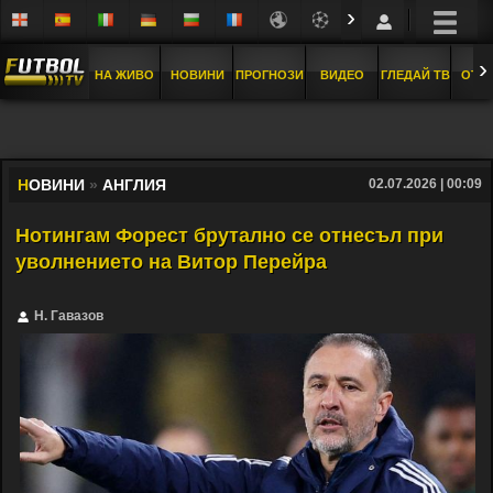
›
›
НА ЖИВО
НОВИНИ
ПРОГНОЗИ
ВИДЕО
ГЛЕДАЙ ТВ
ОТБ
Н
ОВИНИ
»
АНГЛИЯ
02.07.2026 | 00:09
Нотингам Форест брутално се отнесъл при
уволнението на Витор Перейра
Н. Гавазов