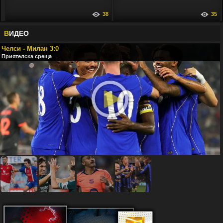
38
35
В
ИДЕО
Челси - Милан 3:0
Приятелска среща