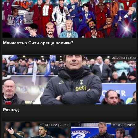
Манчестър Сити срещу всички?
21.02.23 | 14:38
Развод
13.11.22 | 20:51
25.10.22 | 20:05