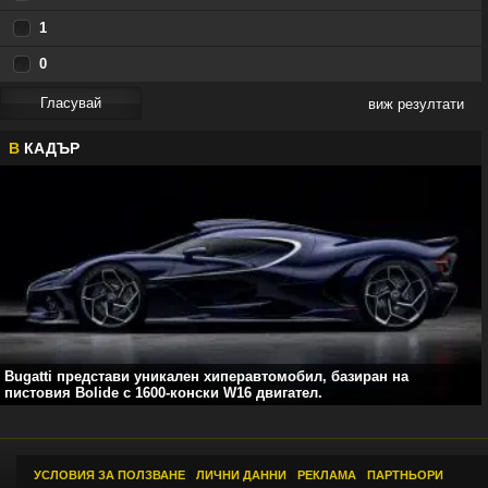
1
0
виж резултати
В
КАДЪР
Bugatti представи уникален хиперавтомобил, базиран на
пистовия Bolide с 1600-конски W16 двигател.
УСЛОВИЯ ЗА ПОЛЗВАНЕ
|
ЛИЧНИ ДАННИ
|
РЕКЛАМА
|
ПАРТНЬОРИ