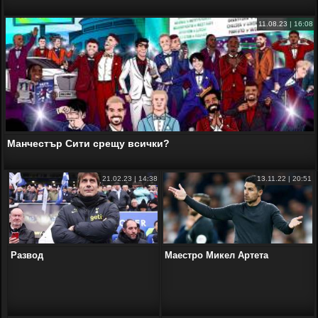
11.08.23 | 16:08
Манчестър Сити срещу всички?
21.02.23 | 14:38
13.11.22 | 20:51
Развод
Маестро Микел Артета