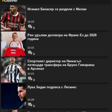
Н
ОВИНИ
Исмаел Бенасер се раздели с Милан
12:22
0
Рен удължи договора на Франк Ез до 2028
година
12:21
0
Спортният директор на Нюкасъл
потвърди трансфера на Бруно Гимараеш
в Арсенал
12:21
0
Лука Зидан подписа с Леганес
12:20
0