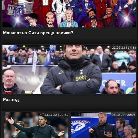
Манчестър Сити срещу всички?
21.02.23 | 14:38
Развод
13.11.22 | 20:51
25.10.22 | 20:05