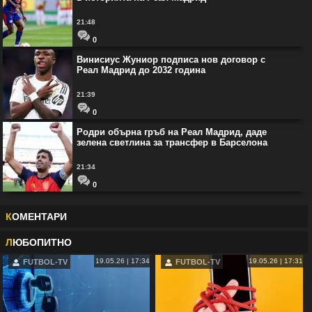
21:48
0
Винисиус Жуниор подписа нов договор с
Реал Мадрид до 2032 година
21:39
0
Родри обърна гръб на Реал Мадрид, даде
зелена светлина за трансфер в Барселона
21:34
0
К
ОМЕНТАРИ
Л
ЮБОПИТНО
19.05.26 | 17:34
19.05.26 | 17:31
FUTBOL-TV
FUTBOL-TV