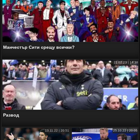
Манчестър Сити срещу всички?
21.02.23 | 14:38
Развод
13.11.22 | 20:51
25.10.22 | 20:05