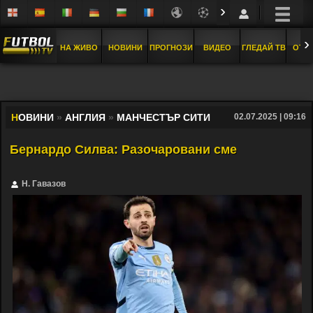
›
›
НА ЖИВО
НОВИНИ
ПРОГНОЗИ
ВИДЕО
ГЛЕДАЙ ТВ
ОТБ
Н
ОВИНИ
»
АНГЛИЯ
»
МАНЧЕСТЪР СИТИ
02.07.2025 | 09:16
Бернардо Силва: Разочаровани сме
Н. Гавазов