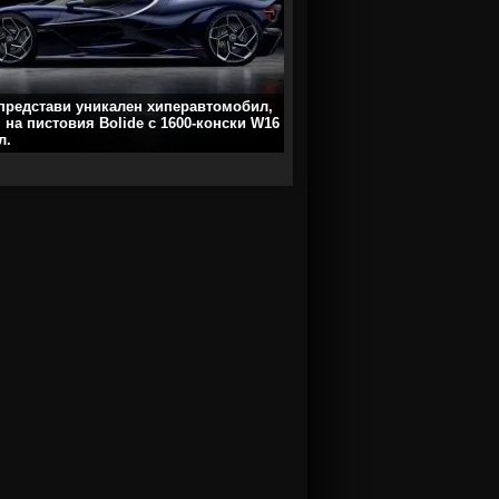
 представи уникален хиперавтомобил,
 на пистовия Bolide с 1600-конски W16
л.