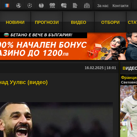
За нас
Контакти
НОВИНИ
ПРОГНОЗИ
ВИДЕО
ОТБОРИ
СТА
16.02.2025 | 18:01
В
ИДЕ
Франция
над Уулвс (видео)
Световно