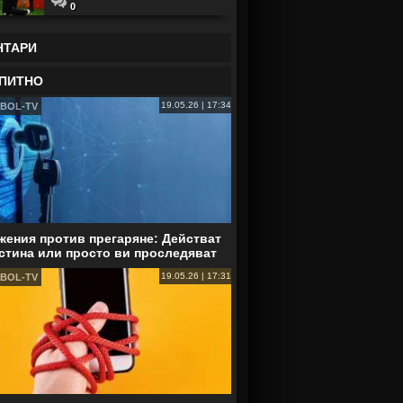
0
НТАРИ
ПИТНО
19.05.26 | 17:34
BOL-TV
ения против прегаряне: Действат
стина или просто ви проследяват
19.05.26 | 17:31
BOL-TV