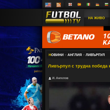
НА ЖИВО
Н
ОВИНИ
»
АНГЛИЯ
»
ЛИВЪРПУЛ
Ливърпул с трудна победа 
И. Ангелов