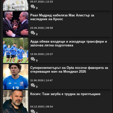
09.07.2026 | 12:33
0
Реал Мадрид набеляза Мак Алистър за
наследник на Кроос
23.06.2026 | 08:58
0
Арда обяви входящи и изходящи трансфери и
започва лятна подготовка
15.06.2026 | 23:37
0
Суперкомпютърът на Opta посочи фаворита за
откриващия мач на Мондиал 2026
11.06.2026 | 14:47
0
Косич: Тази загуба е трудна за преглъщане
04.12.2025 | 08:54