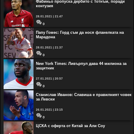
Фабиньо пропуска дербито с Тотнъм, поради
контузия
28.01.2021 | 21:47
0
Папу Гомес: Горд съм да нося фланелката на
Марадона
28.01.2021 | 21:37
0
New York Times: Ливърпул дава 44 милиона за
защитник
27.01.2021 | 20:57
0
Станислав Иванов: Славиша е правилният човек
за Левски
26.01.2021 | 23:15
0
ЦСКА с оферта от Китай за Али Соу