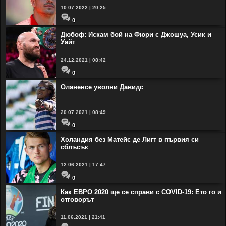
10.07.2022 | 20:25
0
Дюбоф: Искам бой на Фюри с Джошуа, Усик и
Уайт
24.12.2021 | 08:42
0
Оланенсе уволни Давидс
20.07.2021 | 08:49
0
Холандия без Матейс де Лигт в първия си
сблъсък
12.06.2021 | 17:47
0
Как ЕВРО 2020 ще се справи с COVID-19: Ето го и
отговорът
11.06.2021 | 21:41