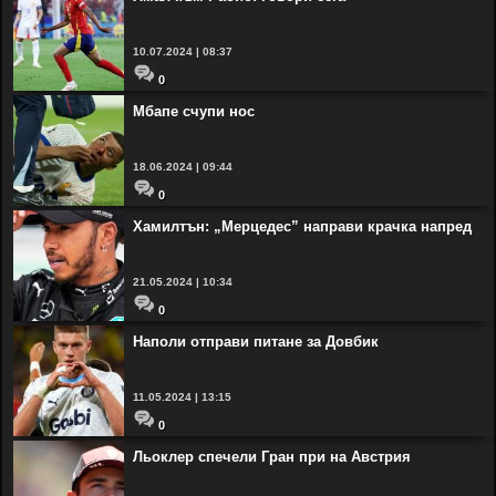
10.07.2024 | 08:37
0
Мбапе счупи нос
18.06.2024 | 09:44
0
Хамилтън: „Мерцедес” направи крачка напред
21.05.2024 | 10:34
0
Наполи отправи питане за Довбик
11.05.2024 | 13:15
0
Льоклер спечели Гран при на Австрия