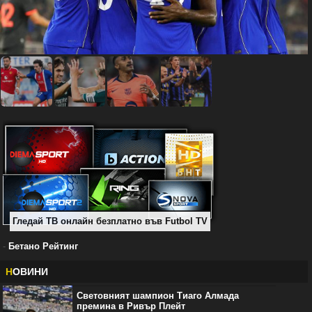
Гледай ТВ онлайн безплатно във Futbol TV
-
Бетано Рейтинг
Н
ОВИНИ
Световният шампион Тиаго Алмада
премина в Ривър Плейт