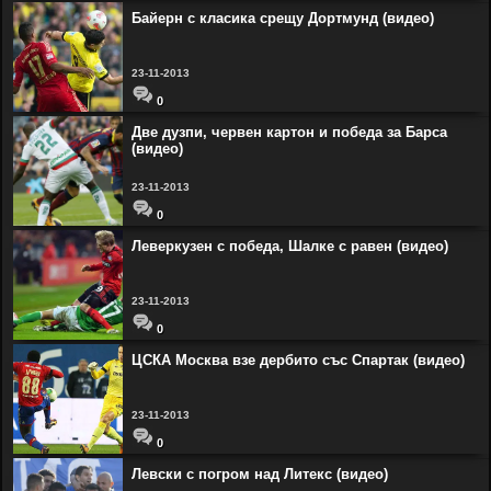
Байерн с класика срещу Дортмунд (видео)
23-11-2013
0
Две дузпи, червен картон и победа за Барса
(видео)
23-11-2013
0
Леверкузен с победа, Шалке с равен (видео)
23-11-2013
0
ЦСКА Москва взе дербито със Спартак (видео)
23-11-2013
0
Левски с погром над Литекс (видео)