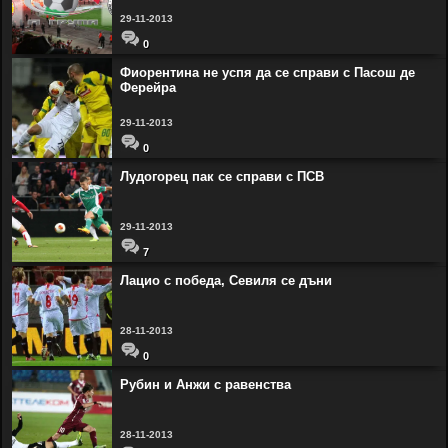
29-11-2013
0
Фиорентина не успя да се справи с Пасош де
Ферейра
29-11-2013
0
Лудогорец пак се справи с ПСВ
29-11-2013
7
Лацио с победа, Севиля се дъни
28-11-2013
0
Рубин и Анжи с равенства
28-11-2013