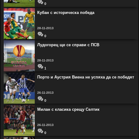
0
Кубан с историческа победа
28-11-2013
0
Лудогорец ще се справи с ПСВ
28-11-2013
1
Порто и Аустрия Виена не успяха да се победят
26-11-2013
0
Милан с класика срещу Селтик
26-11-2013
0