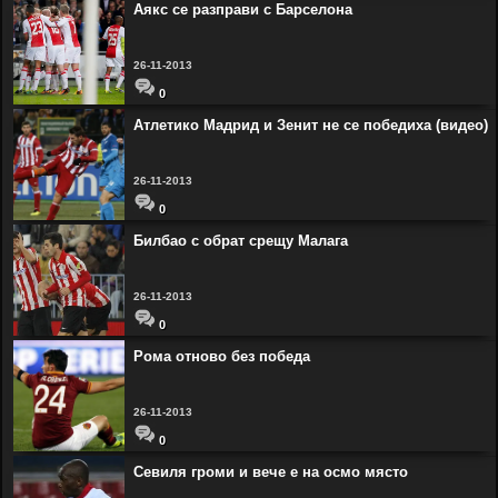
Аякс се разправи с Барселона
26-11-2013
0
Атлетико Мадрид и Зенит не се победиха (видео)
26-11-2013
0
Билбао с обрат срещу Малага
26-11-2013
0
Рома отново без победа
26-11-2013
0
Севиля громи и вече е на осмо място