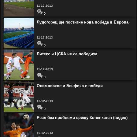
11-12-2013
0
Лудогорец ще постигне нова победа в Европа
11-12-2013
0
Литекс и ЦСКА не се победиха
11-12-2013
0
Олимпиакос и Бенфика с победи
10-12-2013
0
Реал без проблеми срещу Копенхаген (видео)
10-12-2013