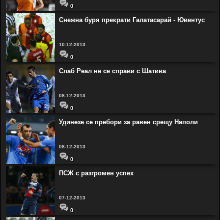
0
Снежна буря прекрати Галатасарай - Ювентус
10-12-2013
0
Слаб Реал не се справи с Шатива
08-12-2013
0
Удинезе се пребори за равен срещу Наполи
08-12-2013
0
ПСЖ с разгромен успех
07-12-2013
0