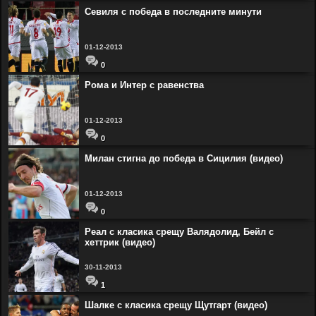
Севиля с победа в последните минути
01-12-2013
0
Рома и Интер с равенства
01-12-2013
0
Милан стигна до победа в Сицилия (видео)
01-12-2013
0
Реал с класика срещу Валядолид, Бейл с
хеттрик (видео)
30-11-2013
1
Шалке с класика срещу Щутгарт (видео)