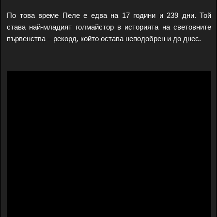
По това време Пеле е едва на 17 години и 239 дни. Той
става най-младият голмайстор в историята на световните
първенства – рекорд, който остава неподобрен и до днес.