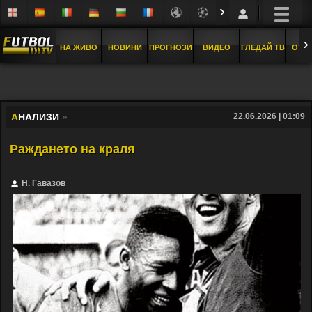
›
›
НА ЖИВО
НОВИНИ
ПРОГНОЗИ
ВИДЕО
ГЛЕДАЙ ТВ
ОТБ
А
НАЛИЗИ
»
22.06.2026 | 01:09
Раждането на краля
Н. Гавазов