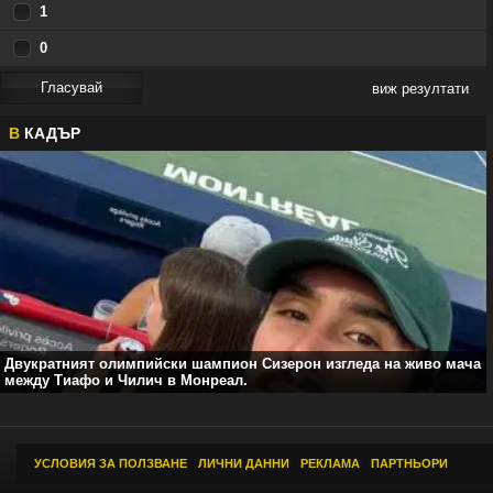
1
0
виж резултати
В
КАДЪР
Двукратният олимпийски шампион Сизерон изгледа на живо мача
между Тиафо и Чилич в Монреал.
УСЛОВИЯ ЗА ПОЛЗВАНЕ
|
ЛИЧНИ ДАННИ
|
РЕКЛАМА
|
ПАРТНЬОРИ