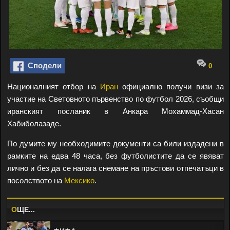
Сподели
0
Националният отбор на
Иран
официално получи визи за
участие на Световното първенство по футбол 2026, съобщи
иранският посланик в Анкара Мохаммад-Хасан
Хабиболазаде.
По думите му необходимите документи са били издадени в
рамките на едва 48 часа, без футболистите да се явяват
лично и без да се налага снемане на пръстови отпечатъци в
посолството на
Мексико
.
O
ЩЕ...