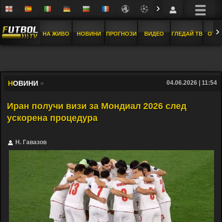
›
›
НА ЖИВО
НОВИНИ
ПРОГНОЗИ
ВИДЕО
ГЛЕДАЙ ТВ
ОТБ
Н
ОВИНИ
»
04.06.2026 | 11:54
Иран получи визи за Мондиал 2026 след
ускорена процедура
Н. Гавазов