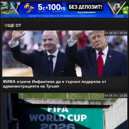
О
ЩЕ ОТ
04.08.26 | 20:35
ФИФА отрече Инфантино да е търсил подкрепа от
администрацията на Тръмп
04.08.26 | 15:16