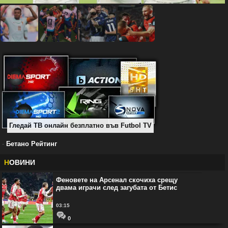
Гледай ТВ онлайн безплатно във Futbol TV
-
Бетано Рейтинг
Н
ОВИНИ
Феновете на Арсенал скочиха срещу
двама играчи след загубата от Бетис
03:15
0