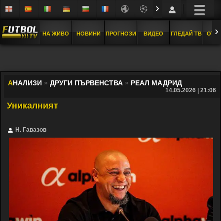
›
›
НА ЖИВО
НОВИНИ
ПРОГНОЗИ
ВИДЕО
ГЛЕДАЙ ТВ
ОТБ
А
НАЛИЗИ
»
ДРУГИ ПЪРВЕНСТВА
»
РЕАЛ МАДРИД
14.05.2026 | 21:06
Уникалният
Н. Гавазов