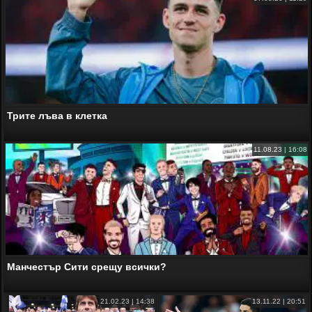
Трите лъва в клетка
11.08.23 | 16:08
Манчестър Сити срещу всички?
21.02.23 | 14:38
13.11.22 | 20:51