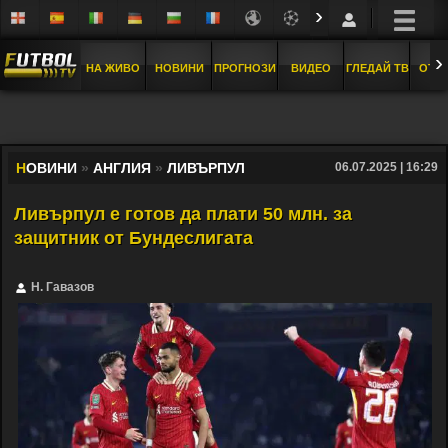
›
›
НА ЖИВО
НОВИНИ
ПРОГНОЗИ
ВИДЕО
ГЛЕДАЙ ТВ
ОТБ
Н
ОВИНИ
»
АНГЛИЯ
»
ЛИВЪРПУЛ
06.07.2025 | 16:29
Ливърпул е готов да плати 50 млн. за
защитник от Бундеслигата
Н. Гавазов