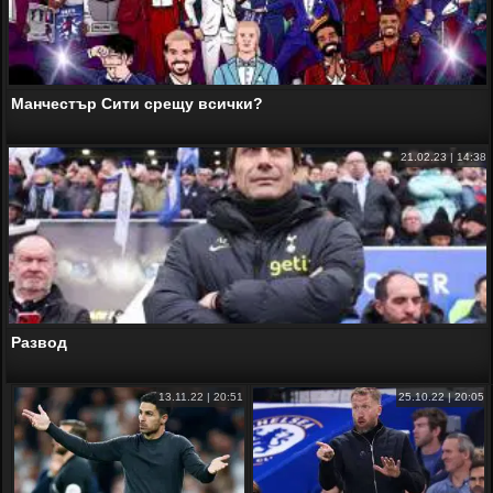
Манчестър Сити срещу всички?
21.02.23 | 14:38
Развод
13.11.22 | 20:51
25.10.22 | 20:05