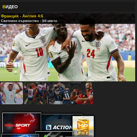
В
ИДЕО
Франция - Англия 4:6
Световно първенство - 3/4 място