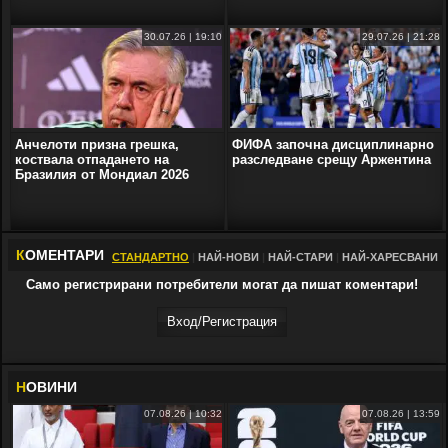
30.07.26 | 19:10
29.07.26 | 21:28
Анчелоти призна грешка,
ФИФА започна дисциплинарно
коствала отпадането на
разследване срещу Аржентина
Бразилия от Мондиал 2026
К
ОМЕНТАРИ
СТАНДАРТНО
|
НАЙ-НОВИ
|
НАЙ-СТАРИ
|
НАЙ-ХАРЕСВАНИ
Само регистрирани потребители могат да пишат коментари!
Вход/Регистрaция
Н
ОВИНИ
07.08.26 | 10:32
07.08.26 | 13:59