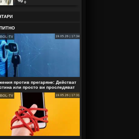
0
НТАРИ
ПИТНО
19.05.26 | 17:34
BOL-TV
ения против прегаряне: Действат
стина или просто ви проследяват
19.05.26 | 17:31
BOL-TV