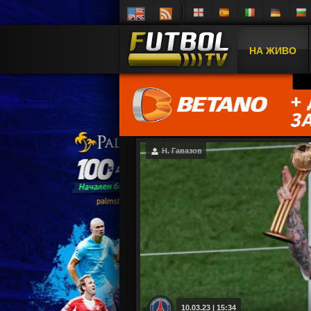
НА ЖИВО
Н. Гавазов
10.03.23 | 15:34