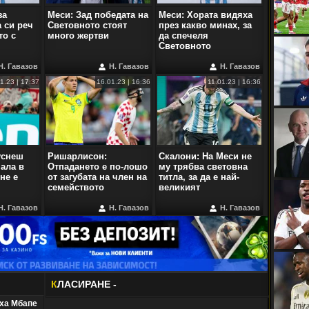
за
Меси: Зад победата на
Меси: Хората видяха
 си реч
Световното стоят
през какво минах, за
то с
много жертви
да спечеля
Световното
Н. Гавазов
Н. Гавазов
Н. Гавазов
1.23 | 17:37
16.01.23 | 16:36
11.01.23 | 16:36
уснеш
Ришарлисон:
Скалони: На Меси не
ала в
Отпадането е по-лошо
му трябва световна
не е
от загубата на член на
титла, за да е най-
семейството
великият
Н. Гавазов
Н. Гавазов
Н. Гавазов
К
ЛАСИРАНЕ -
ха Мбапе