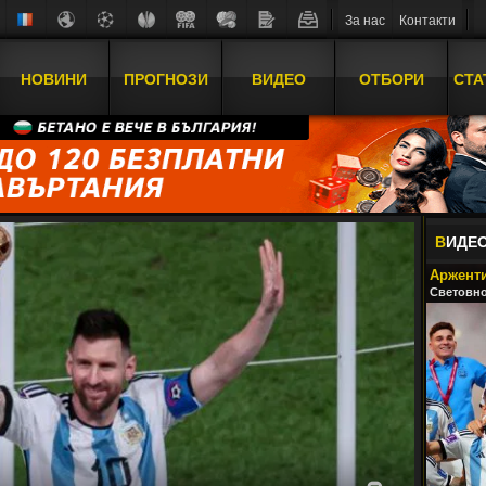
За нас
Контакти
НОВИНИ
ПРОГНОЗИ
ВИДЕО
ОТБОРИ
СТА
В
ИДЕО
Арженти
Световно