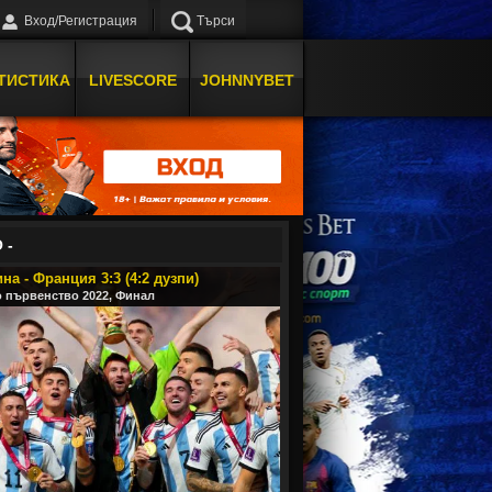
Вход/Регистрация
Търси
ТИСТИКА
LIVESCORE
JOHNNYBET
 -
на - Франция 3:3 (4:2 дузпи)
 първенство 2022, Финал