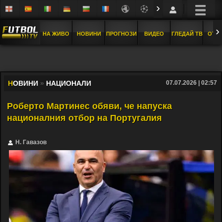
›
›
НА ЖИВО
НОВИНИ
ПРОГНОЗИ
ВИДЕО
ГЛЕДАЙ ТВ
ОТБ
Н
ОВИНИ
»
НАЦИОНАЛИ
07.07.2026 | 02:57
Роберто Мартинес обяви, че напуска
националния отбор на Португалия
Н. Гавазов