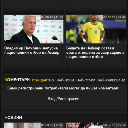
04.08.26 | 11:30
04.08.26 | 09:00
Владимир Петкович напусна
Бащата на Неймар остави
националния отбор на Алжир
врата отворена за завръщане в
националния отбор
К
ОМЕНТАРИ
СТАНДАРТНО
|
НАЙ-НОВИ
|
НАЙ-СТАРИ
|
НАЙ-ХАРЕСВАНИ
Само регистрирани потребители могат да пишат коментари!
Вход/Регистрaция
Н
ОВИНИ
06.08.26 | 15:02
06.08.26 | 17:16