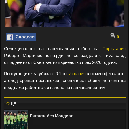
Сподели
0
Селекционерът на националния отбор на
Португалия
Роберто Мартинес потвърди, че се разделя с тима след
отпадането от Световното първенство през 2026 година.
Португалците загубиха с 0:1 от
Испания
в осминафиналите,
а след срещата испанският специалист обяви, че няма да
продължи работата си начело на националния тим.
O
ЩЕ...
Гиганти без Мондиал