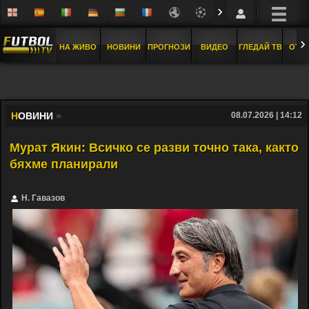
›
›
НА ЖИВО
НОВИНИ
ПРОГНОЗИ
ВИДЕО
ГЛЕДАЙ ТВ
ОТБ
Н
ОВИНИ
»
08.07.2026 | 14:12
Мурат Якин: Всичко се разви точно така, както
бяхме планирали
Н. Гавазов