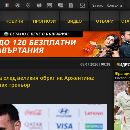
За нас
Контакти
НОВИНИ
ПРОГНОЗИ
ВИДЕО
ОТБОРИ
СТА
08.07.2026 | 00:38
В
ИДЕ
Франция
а след великия обрат на Аржентина:
Световно
нах треньор