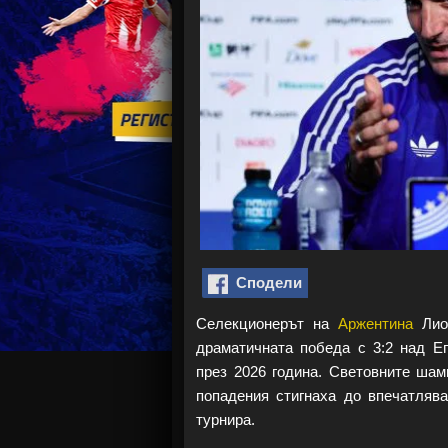
Сподели
Селекционерът на
Аржентина
Лион
драматичната победа с 3:2 над Е
през 2026 година. Световните шамп
попадения стигнаха до впечатляв
турнира.