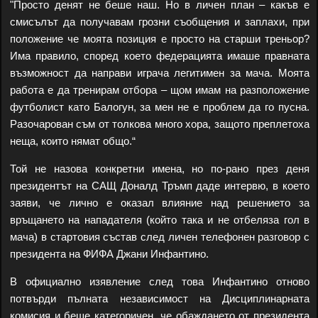
"Просто денят не беше наш. Но в личен план – какъв е
смисълът да получавам грозни съобщения и заплахи, при
положение че моята позиция е просто на старши треньор?
Има правило, според което федерацията имаше правната
възможност да направи играча легитимен за мача. Моята
работа е да тренирам отбора – щом имам на разположение
футболист като Балогун, за мен не е проблем да го пусна.
Разочарован съм от толкова много хора, защото преплетоха
неща, които нямат общо.“
Той не назова конкретни имена, но по-рано през деня
президентът на САЩ Доналд Тръмп даде интервю, в което
заяви, че лично е оказал влияние над решението за
връщането на нападателя (който така и не отбеляза гол в
мача) в стартовия състав след личен телефонен разговор с
президента на ФИФА Джани Инфантино.
В официално изявление след това Инфантино отново
потвърди пълната независимост на Дисциплинарната
комисия и беше категоричен, че обаждането от президента