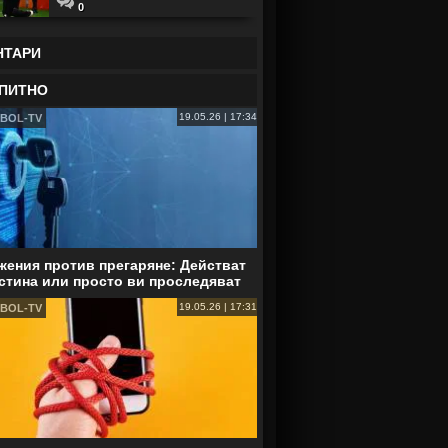
0
НТАРИ
ПИТНО
19.05.26 | 17:34
BOL-TV
ения против прегаряне: Действат
стина или просто ви проследяват
19.05.26 | 17:31
BOL-TV