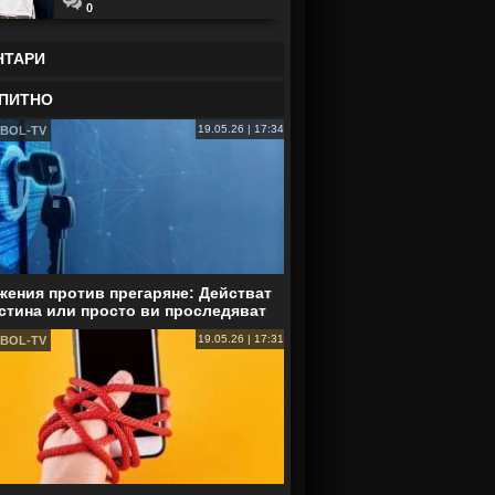
0
НТАРИ
ПИТНО
19.05.26 | 17:34
BOL-TV
ения против прегаряне: Действат
стина или просто ви проследяват
19.05.26 | 17:31
BOL-TV