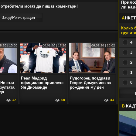
Прилож
отребители могат да пишат коментари!
ли наи
Вход/Регистрaция
А
НКЕТ
Колко б
групит
4
8.26 | 15:06
06.08.26 | 17:16
06.08.26 | 15:02
3
2
0
0
1
Реал Мадрид
Лудогорец поздрави
0
 Не съм
официално привлече
Георги Домусчиев за
зултата,
Ян Диоманде
рождения му ден
да
42
60
43
В
КАД