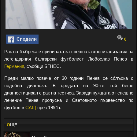
Сподели
0
Рак на бъбрека е причината за спешната хоспитализация на
легендарния български футболист Любослав Пенев в
Германия
, съобщи БГНЕС.
Преди малко повече от 30 години Пенев се сблъска с
подобна диагноза. В средата на 90-те той беше
диагностициран с рак на тестиса. Заради нуждата от спешно
лечение Пенев пропусна и Световното първенство по
футбол в
САЩ
през 1994 г.
O
ЩЕ...