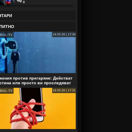
0
НТАРИ
ПИТНО
19.05.26 | 17:34
BOL-TV
ения против прегаряне: Действат
стина или просто ви проследяват
19.05.26 | 17:31
BOL-TV