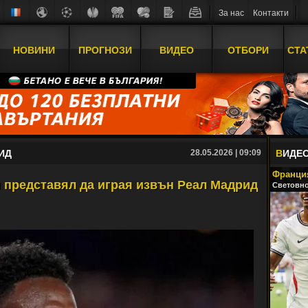
За нас
Контакти
НОВИНИ
ПРОГНОЗИ
ВИДЕО
ОТБОРИ
СТА
ИД
28.05.2026 | 09:09
В
ИДЕ
Франция
и представял да играя извън Реал Мадрид
Световно