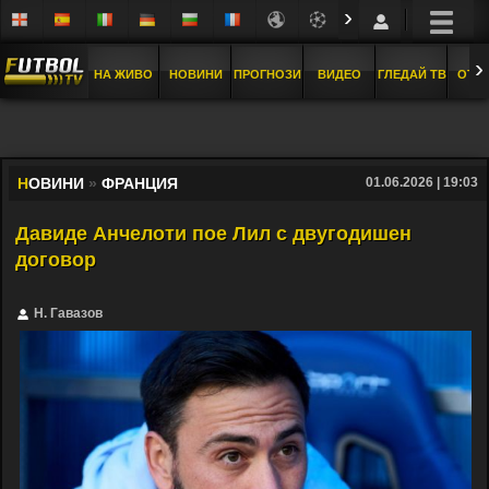
›
›
НА ЖИВО
НОВИНИ
ПРОГНОЗИ
ВИДЕО
ГЛЕДАЙ ТВ
ОТБ
Н
ОВИНИ
»
ФРАНЦИЯ
01.06.2026 | 19:03
Давиде Анчелоти пое Лил с двугодишен
договор
Н. Гавазов