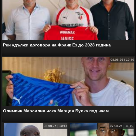
Рен удължи договора на Франк Ез до 2028 година
08.08.26 | 10:49
Олимпик Марсилия иска Марцин Булка под наем
08.08.26 | 10:47
07.08.26 | 11:19