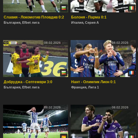
Славия - Локомотив Пловдив 0:2
Болоня - Парма 0:1
България, Efbet лига
Италия, Серия А
08.02.2026
08.02.2026
Добруджа - Септември 3:0
Нант - Олимпик Лион 0:1
България, Efbet лига
Франция, Лига 1
08.02.2026
08.02.2026