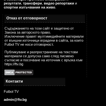
резултати
,
трансфери
,
видео репортажи
и
спортни излъчвания на живо
.
Отказ от отговорност
Съдържанието на този сайт е защитено от
Закона за авторското право.
Изключение правят мултимедийните материали
от външни източници вградени в сайта, за които
Futbol TV не носи отговорност.
Публикуване и разпространение на текстови
материали се допуска само след писмено
съгласие и посочване на източник с връзка към
https://ftv.bg
Контакти
Futbol TV
admin@ftv.bg