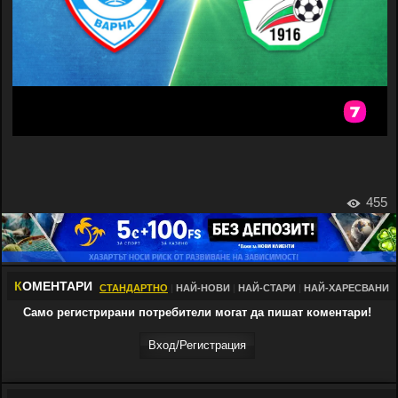
455
К
ОМЕНТАРИ
СТАНДАРТНО
|
НАЙ-НОВИ
|
НАЙ-СТАРИ
|
НАЙ-ХАРЕСВАНИ
Само регистрирани потребители могат да пишат коментари!
Вход/Регистрaция