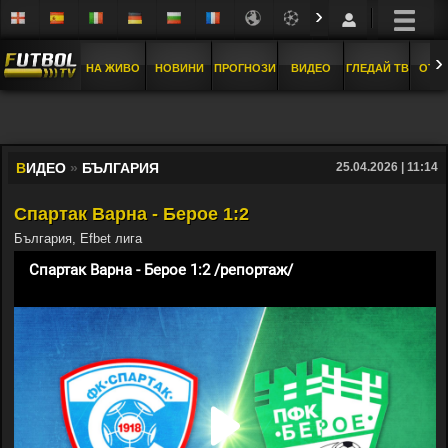
›
›
НА ЖИВО
НОВИНИ
ПРОГНОЗИ
ВИДЕО
ГЛЕДАЙ ТВ
ОТБ
В
ИДЕО
»
БЪЛГАРИЯ
25.04.2026 | 11:14
Спартак Варна - Берое 1:2
България, Efbet лига